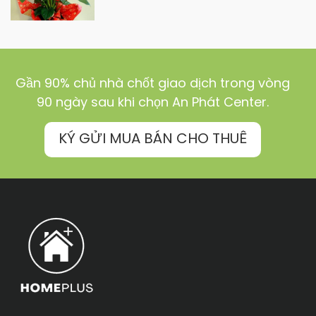
Gần 90% chủ nhà chốt giao dịch trong vòng
90 ngày sau khi chọn An Phát Center.
KÝ GỬI MUA BÁN CHO THUÊ