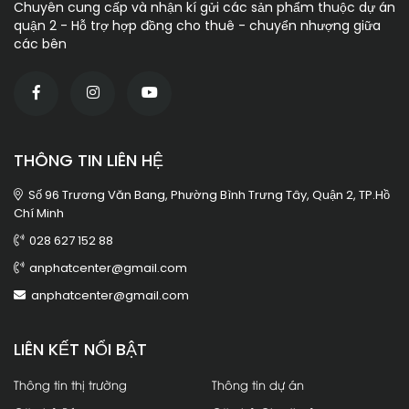
Chuyên cung cấp và nhận kí gửi các sản phẩm thuộc dự án
quận 2 - Hỗ trợ hợp đồng cho thuê - chuyển nhượng giữa
các bên
THÔNG TIN LIÊN HỆ
Số 96 Trương Văn Bang, Phường Bình Trưng Tây, Quận 2, TP.Hồ
Chí Minh
028 627 152 88
anphatcenter@gmail.com
anphatcenter@gmail.com
LIÊN KẾT NỔI BẬT
Thông tin thị trường
Thông tin dự án