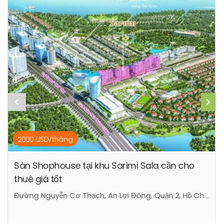
2000 USD/tháng
Sàn Shophouse tại khu Sarimi Sala cần cho
thuê giá tốt
Đường Nguyễn Cơ Thạch, An Lợi Đông, Quận 2, Hồ Chí Minh