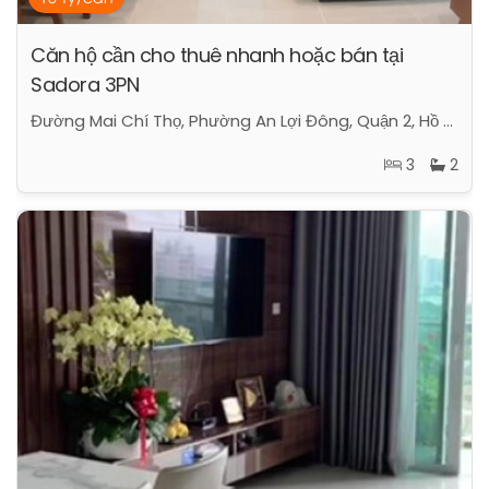
Căn hộ cần cho thuê nhanh hoặc bán tại
Sadora 3PN
Đường Mai Chí Thọ, Phường An Lợi Đông, Quận 2, Hồ Chí Minh
3
2