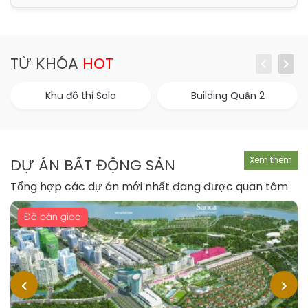
TỪ KHÓA
HOT
Khu đô thị Sala
Building Quận 2
Xem thêm
DỰ ÁN BẤT ĐỘNG SẢN
Tổng hợp các dự án mới nhất đang được quan tâm
Đã bàn giao