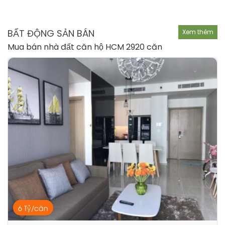
BẤT ĐỘNG SẢN BÁN
Xem thêm
Mua bán nhà đất căn hộ HCM 2920 căn
6 Tỷ/căn