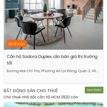
20 Tỷ/căn
Căn hộ Sadora Duplex cần bán giá thị trường
tốt
Đường Mai Chí Thọ, Phường An Lợi Đông, Quận 2, Hồ Chí Minh
BẤT ĐỘNG SẢN CHO THUÊ
Xem thêm
Cho thuê nhà đất căn hộ HCM 2920 căn