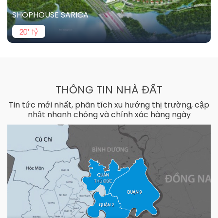
SHOPHOUSE SARINA
8.5⁺ tỷ
THÔNG TIN NHÀ ĐẤT
Tin tức mới nhất, phân tích xu hướng thị trường, cập
nhật nhanh chóng và chính xác hàng ngày