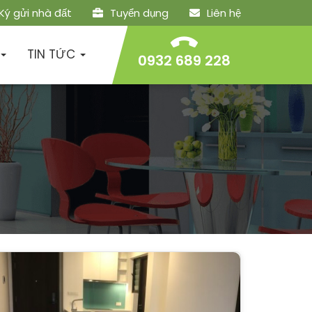
Ký gửi nhà đất
Tuyển dụng
Liên hệ
TIN TỨC
0932 689 228