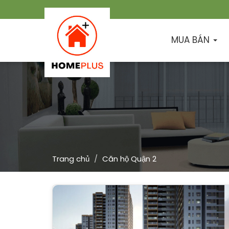
MUA BÁN
Trang chủ
Căn hộ Quận 2