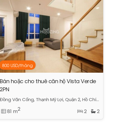
800 USD/tháng
Bán hoặc cho thuê căn hộ Vista Verde
2PN
Đồng Văn Cống, Thạnh Mỹ Lợi, Quận 2, Hồ Chí Minh
2
81 m
2
2