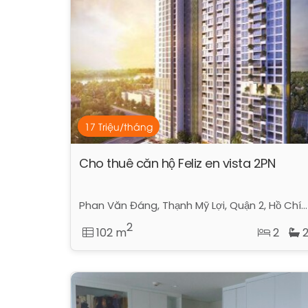
17 Triệu/tháng
Cho thuê căn hộ Feliz en vista 2PN
Phan Văn Đáng, Thạnh Mỹ Lợi, Quận 2, Hồ Chí Minh
2
102 m
2