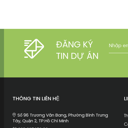
ĐĂNG KÝ
TIN DỰ ÁN
THÔNG TIN LIÊN HỆ
L
Số 96 Trương Văn Bang, Phường Bình Trưng
Th
Tây, Quận 2, TP.Hồ Chí Minh
C