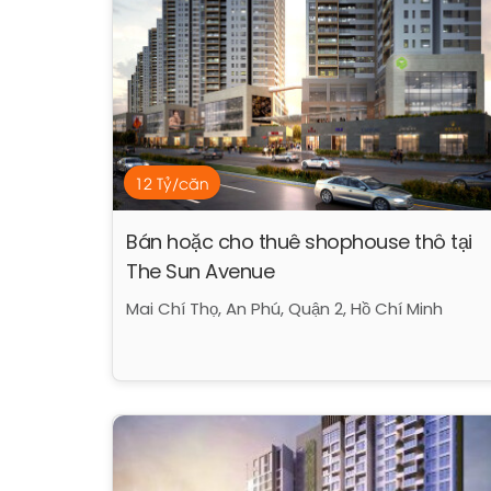
12 Tỷ/căn
Bán hoặc cho thuê shophouse thô tại
The Sun Avenue
Mai Chí Thọ, An Phú, Quận 2, Hồ Chí Minh