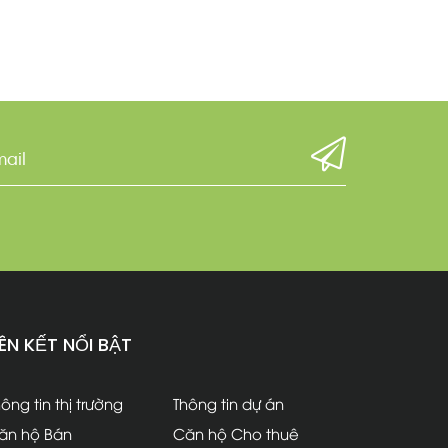
IÊN KẾT NỔI BẬT
ông tin thị trường
Thông tin dự án
ăn hộ Bán
Căn hộ Cho thuê