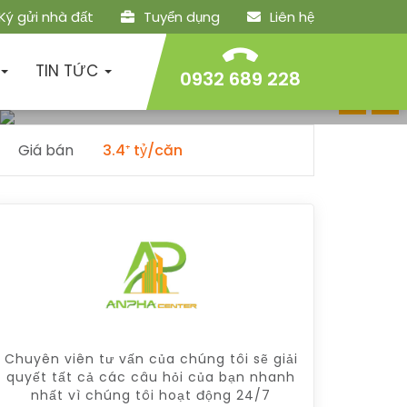
Ký gửi nhà đất
Tuyển dụng
Liên hệ
h toán
TIN TỨC
0932 689 228
Giá bán
3.4⁺ tỷ/căn
Chuyên viên tư vấn của chúng tôi sẽ giải
quyết tất cả các câu hỏi của bạn nhanh
nhất vì chúng tôi hoạt động 24/7