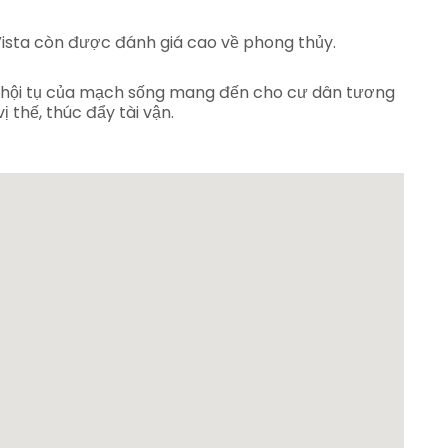
n Vista còn được đánh giá cao về phong thủy.
i hội tụ của mạch sống mang đến cho cư dân tương
 thế, thúc đẩy tài vận.