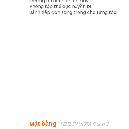
Đường bộ hành chân mây
Phòng tập thể dục huyền bí
Sảnh tiếp đón sang trọng cho từng tòa
Mặt bằng
FELIZ EN VISTA Quận 2