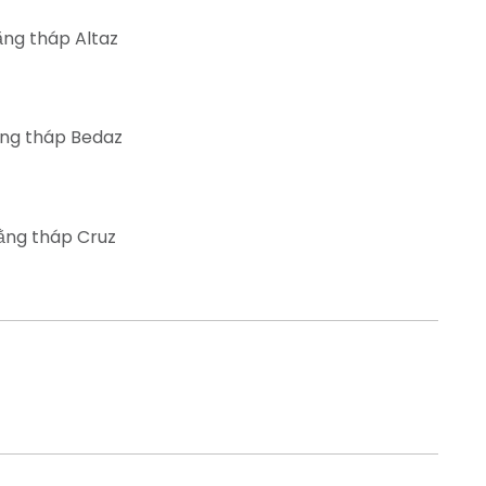
ng tháp Altaz
ng tháp Bedaz
ằng tháp Cruz