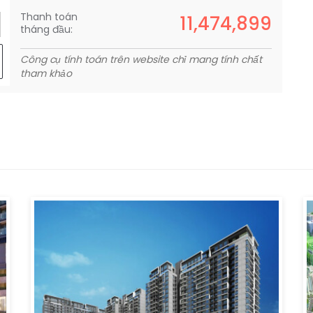
Thanh toán
11,474,899
tháng đầu:
Công cụ tính toán trên website chỉ mang tính chất
tham khảo