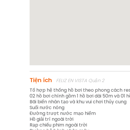
Tiện ích
FELIZ EN VISTA Quận 2
Tổ hợp hệ thống hồ bơi theo phong cách re
02 hồ bơi chính gồm 1 hồ bơi dài 50m và 01 
Bãi biển nhân tạo và khu vui chơi thủy cung
Suối nước nóng
Đường trượt nước mạo hiểm
Hồ giải trí ngoài trời
Rạp chiếu phim ngoài trời