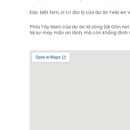
Đặc biệt hơn, vị trí địa lý của dự án Feliz e
Phía Tây Nam của dự án là sông Sài Gòn nơ
lai sự may mắn an lành, mà còn khẳng định vị