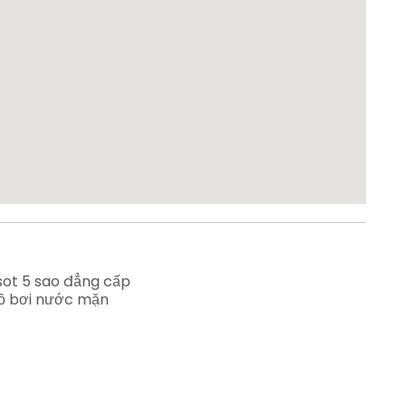
sot 5 sao đẳng cấp
hồ bơi nước mặn