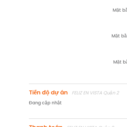
Mặt bằ
Mặt bằ
Mặt b
Tiến độ dự án
FELIZ EN VISTA Quận 2
Đang cập nhật