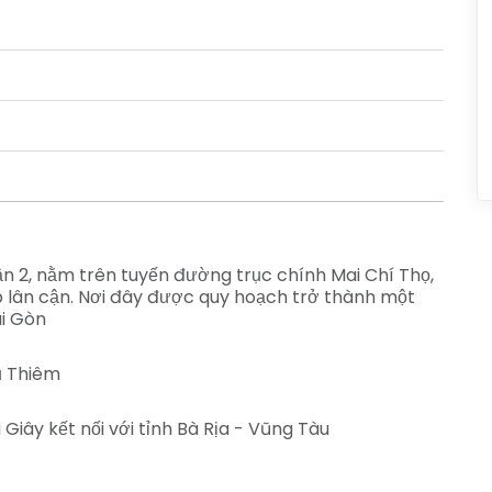
uận 2, nằm trên tuyến đường trục chính Mai Chí Thọ,
áp lân cận. Nơi đây được quy hoạch trở thành một
i Gòn
ủ Thiêm
Giây kết nối với tỉnh Bà Rịa - Vũng Tàu