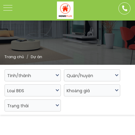
Toggle
navigation
Trang chủ
Dự án
Tỉnh/thành
Quận/huyện
Loại BĐS
Khoảng giá
Trạng thái