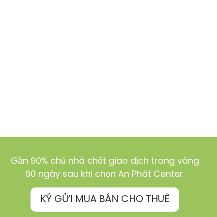
Gần 90% chủ nhà chốt giao dịch trong vòng
90 ngày sau khi chọn An Phát Center.
KÝ GỬI MUA BÁN CHO THUÊ