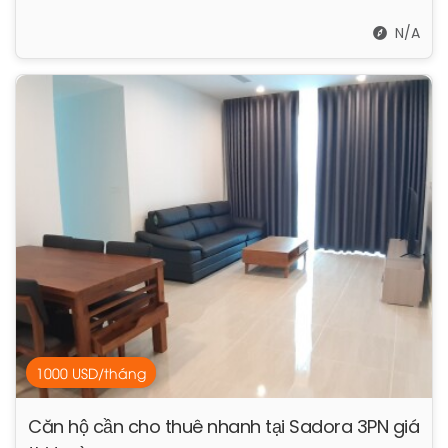
N/A
1000 USD/tháng
Căn hộ cần cho thuê nhanh tại Sadora 3PN giá