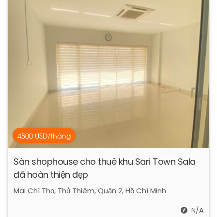
4500 USD/tháng
Sàn shophouse cho thuê khu Sari Town Sala
đã hoàn thiện đẹp
Mai Chí Thọ, Thủ Thiêm, Quận 2, Hồ Chí Minh
N/A