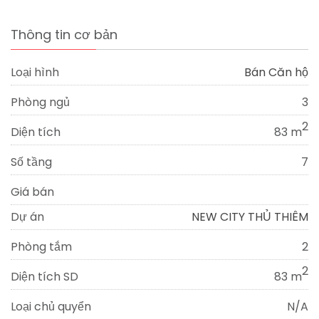
Thông tin cơ bản
Loại hình
Bán Căn hộ
Phòng ngủ
3
2
Diện tích
83 m
Số tầng
7
Giá bán
Dự án
NEW CITY THỦ THIÊM
Phòng tắm
2
2
Diện tích SD
83 m
Loại chủ quyển
N/A