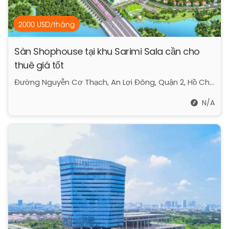
2000 USD/tháng
Sàn Shophouse tại khu Sarimi Sala cần cho
thuê giá tốt
Đường Nguyễn Cơ Thạch, An Lợi Đông, Quận 2, Hồ Chí Minh
N/A