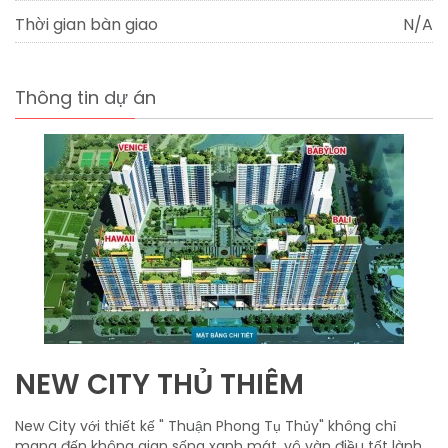
Thời gian bàn giao
N/A
Thông tin dự án
NEW CITY THỦ THIÊM
New City với thiết kế " Thuận Phong Tụ Thủy" không chỉ
mang đến không gian sống xanh mát, vô vàn điều tốt lành