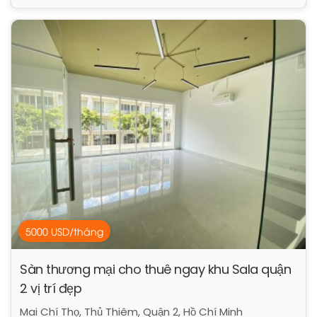
5000 USD/tháng
Sàn thương mại cho thuê ngay khu Sala quận
2 vị trí đẹp
Mai Chí Thọ, Thủ Thiêm, Quận 2, Hồ Chí Minh