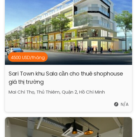
4500 USD/tháng
Sari Town khu Sala cần cho thuê shophouse
giá thị trường
Mai Chí Thọ, Thủ Thiêm, Quận 2, Hồ Chí Minh
N/A