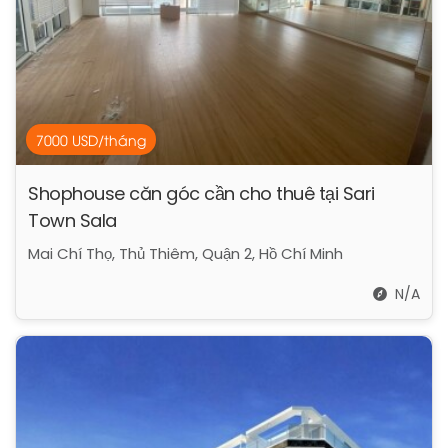
7000 USD/tháng
Shophouse căn góc cần cho thuê tại Sari
Town Sala
Mai Chí Thọ, Thủ Thiêm, Quận 2, Hồ Chí Minh
N/A