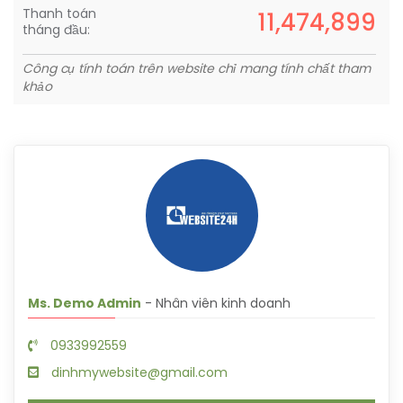
Thanh toán
11,474,899
tháng đầu:
Công cụ tính toán trên website chỉ mang tính chất tham
khảo
Ms. Demo Admin
- Nhân viên kinh doanh
0933992559
dinhmywebsite@gmail.com