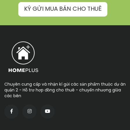
KÝ GỬI MUA BÁN CHO THUÊ
Chuyên cung cấp và nhận kí gửi các sản phẩm thuộc dự án
quận 2 - Hỗ trợ hợp đồng cho thuê - chuyển nhượng giữa
các bên