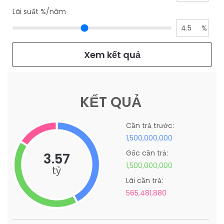
Lãi suất %/năm
4.5
%
Xem kết quả
KẾT QUẢ
Cần trả trước:
1,500,000,000
Gốc cần trả:
3.57
1,500,000,000
tỷ
Lãi cần trả:
565,481,880