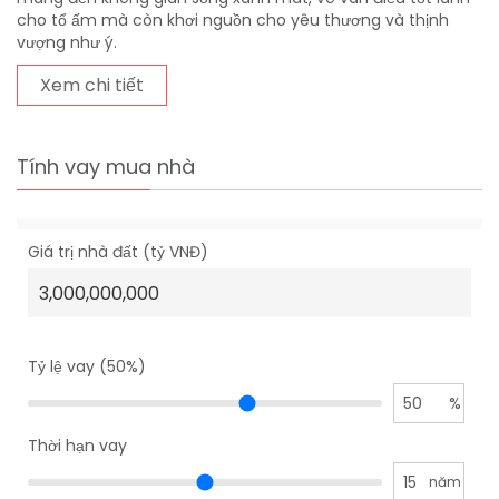
cho tổ ấm mà còn khơi nguồn cho yêu thương và thịnh
vượng như ý.
Xem chi tiết
Tính vay mua nhà
Giá trị nhà đất (tỷ VNĐ)
Tỷ lệ vay (50%)
50
%
Thời hạn vay
15
năm