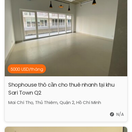
5000 USD/tháng
Shophouse thô cần cho thuê nhanh tại khu
Sari Town Q2
Mai Chí Thọ, Thủ Thiêm, Quận 2, Hồ Chí Minh
N/A