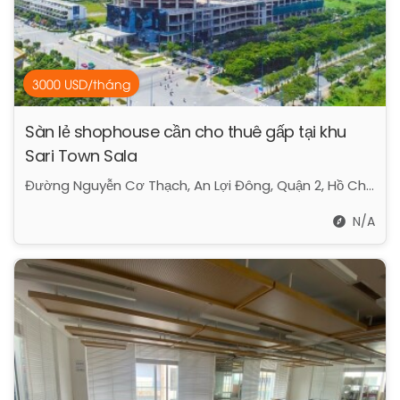
3000 USD/tháng
Sàn lẻ shophouse cần cho thuê gấp tại khu
Sari Town Sala
Đường Nguyễn Cơ Thạch, An Lợi Đông, Quận 2, Hồ Chí Minh
N/A