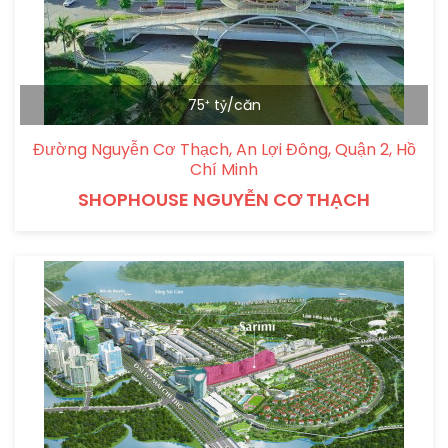
75⁺ tỷ/căn
Đường Nguyễn Cơ Thạch, An Lợi Đông, Quận 2, Hồ
Chí Minh
SHOPHOUSE NGUYỄN CƠ THẠCH