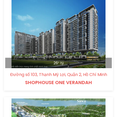
26⁺ tỷ
Đường số 103, Thạnh Mỹ Lợi, Quận 2, Hồ Chí Minh
SHOPHOUSE ONE VERANDAH