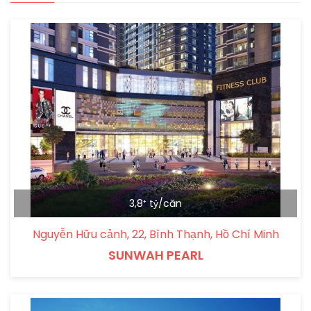
3,8⁺ tỷ/căn
Nguyễn Hữu cảnh, 22, Bình Thạnh, Hồ Chí Minh
SUNWAH PEARL