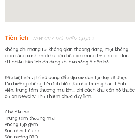
Tiện ích
NEW CITY THỦ THIÊM Quận 2
Không chỉ mang tới không gian thoáng đãng, một không
gian sống xanh mà khu căn hộ còn mang tới cho cư dân
rất nhiều tiện ích đa dạng khi bạn sống ở căn hộ.
Đặc biệt với vị trí vô cùng đắc địa cư dân tại đây sẽ được
tận hưởng những tiện ích hiện đại như trường học, bệnh
viện, trung tâm thương mại lớn... chỉ cách khu căn hộ thuộc
dự án Newcity Thủ Thiêm chưa đầy 1km.
Chỗ đậu xe
Trung tâm thương mại
Phòng tập gym
Sân chơi trẻ em
Sân nướng BBQ