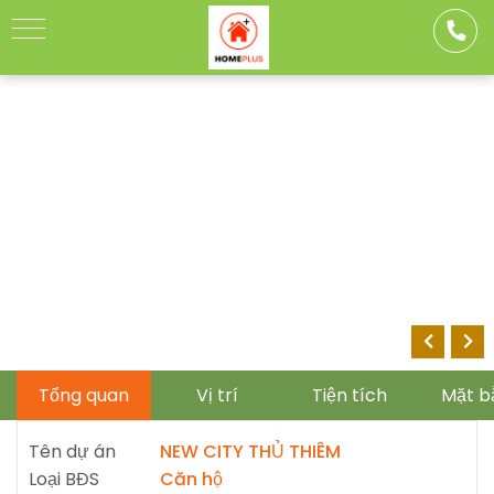
Toggle
navigation
Tổng quan
Vị trí
Tiện tích
Mặt b
Tên dự án
NEW CITY THỦ THIÊM
Loại BĐS
Căn hộ