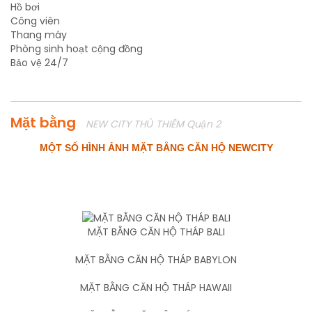
Hồ bơi
Công viên
Thang máy
Phòng sinh hoạt cộng đồng
Bảo vệ 24/7
Mặt bằng
NEW CITY THỦ THIÊM Quận 2
MỘT SỐ HÌNH ẢNH MẶT BẰNG CĂN HỘ NEWCITY
MẶT BẰNG CĂN HỘ THÁP BALI
MẶT BẰNG CĂN HỘ THÁP BABYLON
MẶT BẰNG CĂN HỘ THÁP HAWAII