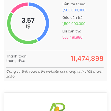
Cần trả trước:
1,500,000,000
Gốc cần trả:
3.57
1,500,000,000
tỷ
Lãi cần trả:
565,481,880
Thanh toán
11,474,899
tháng đầu:
Công cụ tính toán trên website chỉ mang tính chất tham
khảo