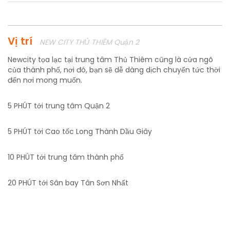
Vị trí
NEW CITY THỦ THIÊM Quận 2
Newcity tọa lạc tại trung tâm Thủ Thiêm cũng là cửa ngõ
của thành phố, nơi đó, bạn sẽ dễ dàng dịch chuyển tức thời
đến nơi mong muốn.
5 PHÚT tới trung tâm Quận 2
5 PHÚT tới Cao tốc Long Thành Dầu Giây
10 PHÚT tới trung tâm thành phố
20 PHÚT tới Sân bay Tân Sơn Nhất