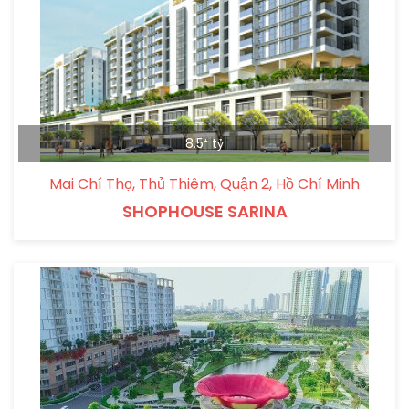
8.5⁺ tỷ
Mai Chí Thọ, Thủ Thiêm, Quận 2, Hồ Chí Minh
SHOPHOUSE SARINA