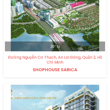
20⁺ tỷ
Đường Nguyễn Cơ Thạch, An Lợi Đông, Quận 2, Hồ
Chí Minh
SHOPHOUSE SARICA