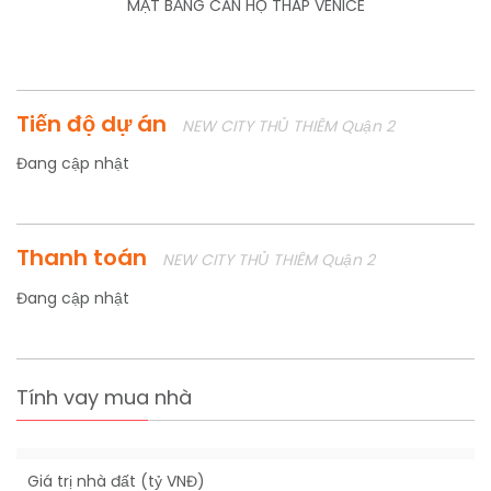
MẶT BẰNG CĂN HỘ THÁP VENICE
Tiến độ dự án
NEW CITY THỦ THIÊM Quận 2
Đang cập nhật
Thanh toán
NEW CITY THỦ THIÊM Quận 2
Đang cập nhật
Tính vay mua nhà
Giá trị nhà đất (tỷ VNĐ)